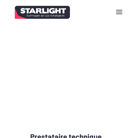
Prestataire technique