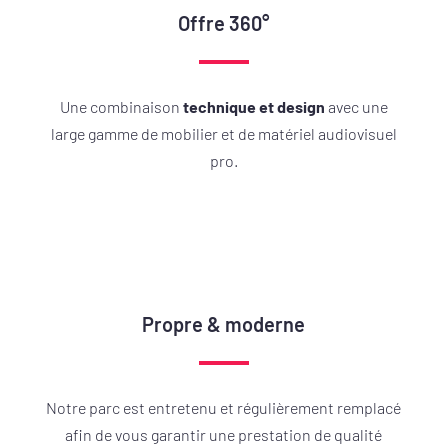
Offre 360°
Une combinaison
technique et design
avec une
large gamme de mobilier et de matériel audiovisuel
pro.
Propre & moderne
Notre parc est entretenu et régulièrement remplacé
afin de vous garantir une prestation de qualité