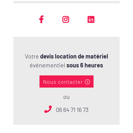
Votre
devis location de matériel
événementiel
sous 6 heures
Nous contacter
ou
06 64 71 16 73