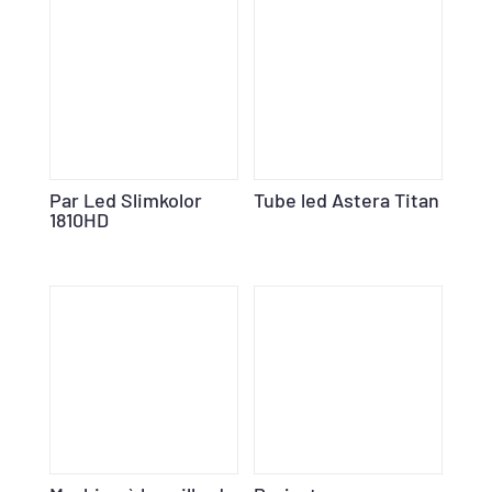
Par Led Slimkolor
Tube led Astera Titan
1810HD