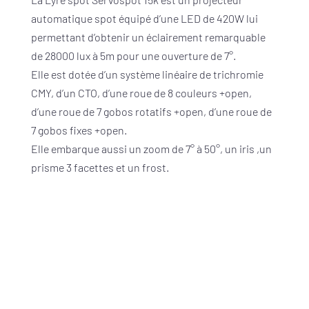
automatique spot équipé d’une LED de 420W lui
permettant d’obtenir un éclairement remarquable
de 28000 lux à 5m pour une ouverture de 7°.
Elle est dotée d’un système linéaire de trichromie
CMY, d’un CTO, d’une roue de 8 couleurs +open,
d’une roue de 7 gobos rotatifs +open, d’une roue de
7 gobos fixes +open.
Elle embarque aussi un zoom de 7° à 50°, un iris ,un
prisme 3 facettes et un frost.