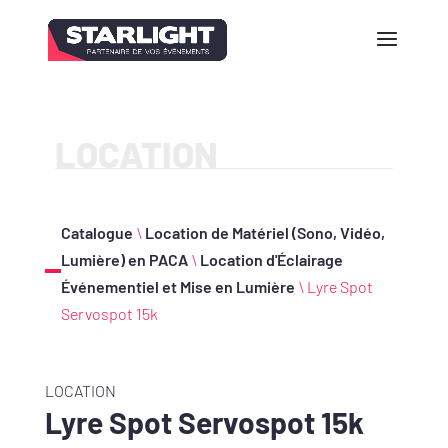
LOCATION
Catalogue
\
Location de Matériel (Sono, Vidéo,
Lumière) en PACA
\
Location d'Éclairage
Événementiel et Mise en Lumière
\ Lyre Spot
Servospot 15k
LOCATION
Lyre Spot Servospot 15k