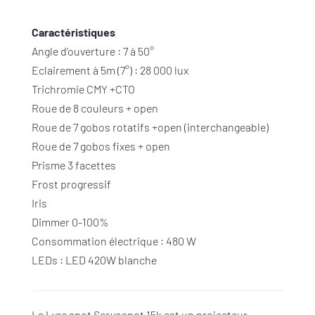
Caractéristiques
Angle d’ouverture : 7 à 50°
Eclairement à 5m (7°) : 28 000 lux
Trichromie CMY +CTO
Roue de 8 couleurs + open
Roue de 7 gobos rotatifs +open (interchangeable)
Roue de 7 gobos fixes + open
Prisme 3 facettes
Frost progressif
Iris
Dimmer 0-100%
Consommation électrique : 480 W
LEDs : LED 420W blanche
La Lyre spot Servospot 15k est un projecteur