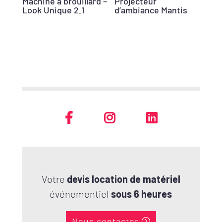
Machine à brouillard –
Projecteur
Look Unique 2.1
d’ambiance Mantis
Votre
devis location de matériel
événementiel
sous 6 heures
Nous contacter