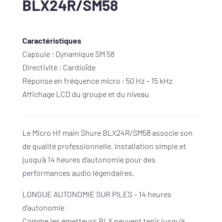
BLX24R/SM58
Caractéristiques
Capsule : Dynamique SM 58
Directivité : Cardioïde
Réponse en fréquence micro : 50 Hz – 15 kHz
Affichage LCD du groupe et du niveau
Le Micro Hf main Shure BLX24R/SM58 associe son
de qualité professionnelle, installation simple et
jusqu’à 14 heures d’autonomie pour des
performances audio légendaires.
LONGUE AUTONOMIE SUR PILES – 14 heures
d’autonomie
Comme les émetteurs BLX peuvent tenir jusqu’à