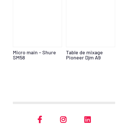
Micro main – Shure
Table de mixage
SM58
Pioneer Djm A9