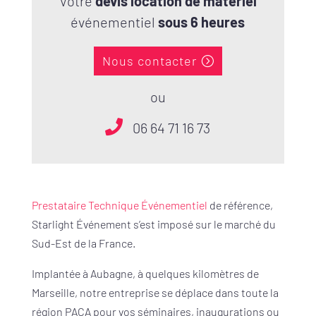
Votre
devis location de matériel
événementiel
sous 6 heures
Nous contacter
ou
06 64 71 16 73
Prestataire Technique Événementiel
de référence,
Starlight Événement s’est imposé sur le marché du
Sud-Est de la France.
Implantée à Aubagne, à quelques kilomètres de
Marseille, notre entreprise se déplace dans toute la
région PACA pour vos séminaires, inaugurations ou