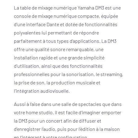
La table de mixage numérique Yamaha DM3 est une
console de mixage numérique compacte, équipée
d’une interface Dante et dotée de fonctionnalités
polyvalentes lui permettant de répondre
parfaitement à tous types d’applications. La DM3
offre une qualité sonore remarquable, une
installation rapide et une grande simplicité
d’utilisation, ainsi que des fonctionnalités
professionnelles pour la sonorisation, le streaming,
la prise de son, la production musicale et
l’intégration audiovisuelle.
Aussi à l’aise dans une salle de spectacles que dans
votre home studio, il est facile d’imaginer emporter
la DM3 pour un concert afin de diffuser et
d’enregistrer l’audio, puis pour l’édition à la maison
en l’intégrant à votre configuration