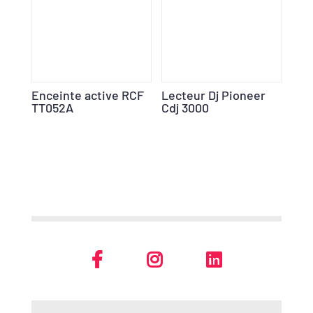
Enceinte active RCF
Lecteur Dj Pioneer
TT052A
Cdj 3000