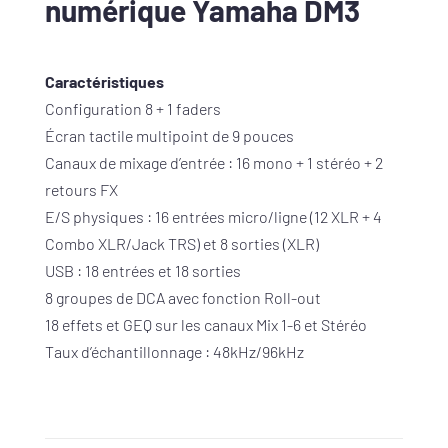
numérique Yamaha DM3
Caractéristiques
Configuration 8 + 1 faders
Écran tactile multipoint de 9 pouces
Canaux de mixage d’entrée : 16 mono + 1 stéréo + 2
retours FX
E/S physiques : 16 entrées micro/ligne (12 XLR + 4
Combo XLR/Jack TRS) et 8 sorties (XLR)
USB : 18 entrées et 18 sorties
8 groupes de DCA avec fonction Roll-out
18 effets et GEQ sur les canaux Mix 1-6 et Stéréo
Taux d’échantillonnage : 48kHz/96kHz