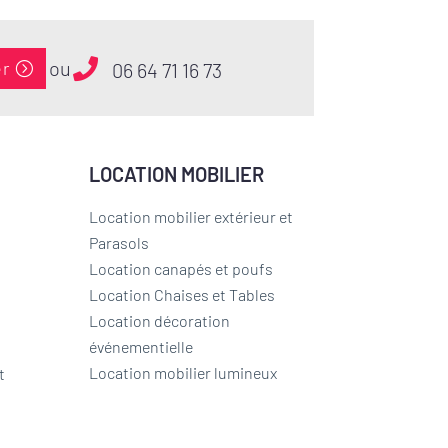
ou
er
06 64 71 16 73
LOCATION MOBILIER
Location mobilier extérieur et
Parasols
Location canapés et poufs
Location Chaises et Tables
Location décoration
événementielle
Location mobilier lumineux
t