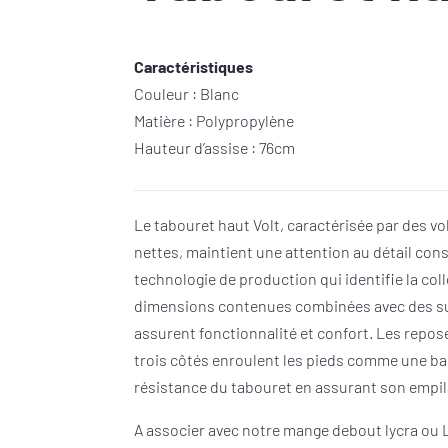
Caractéristiques
Couleur : Blanc
Matière : Polypropylène
Hauteur d’assise : 76cm
Le tabouret haut Volt, caractérisée par des v
nettes, maintient une attention au détail con
technologie de production qui identifie la c
dimensions contenues combinées avec des s
assurent fonctionnalité et confort. Les repos
trois côtés enroulent les pieds comme une b
résistance du tabouret en assurant son empil
A associer avec notre mange debout
lycra
ou