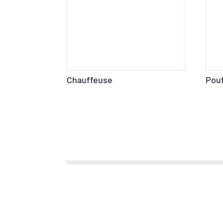
Chauffeuse
Pou