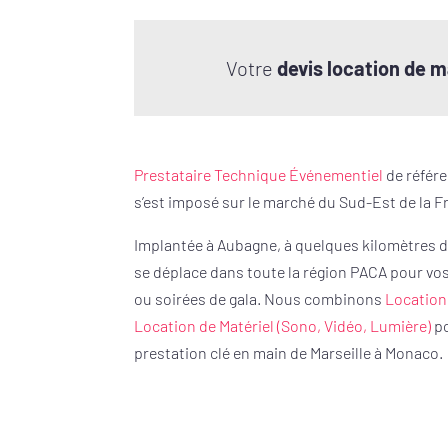
Votre
devis location de m
Prestataire Technique Événementiel
de référ
s’est imposé sur le marché du Sud-Est de la F
Implantée à Aubagne, à quelques kilomètres de
se déplace dans toute la région PACA pour vo
ou soirées de gala. Nous combinons
Location
Location de Matériel (Sono, Vidéo, Lumière)
po
prestation clé en main de Marseille à Monaco.