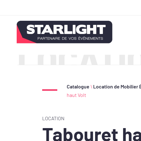
LOCATI
Catalogue
\
Location de Mobilier 
haut Volt
LOCATION
Tabouret ha