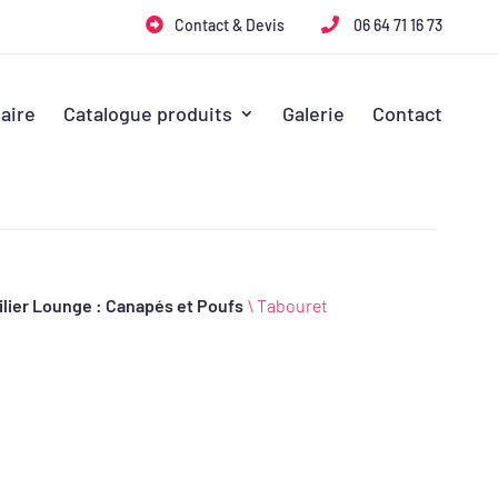
Contact & Devis
06 64 71 16 73
aire
Catalogue produits
Galerie
Contact
ilier Lounge : Canapés et Poufs
\ Tabouret