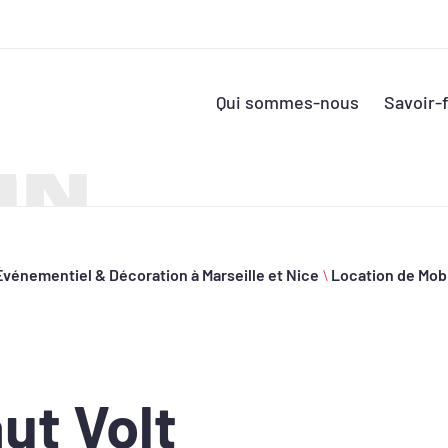
Qui sommes-nous
Savoir-f
ON
Événementiel & Décoration à Marseille et Nice
\
Location de Mob
ut Volt