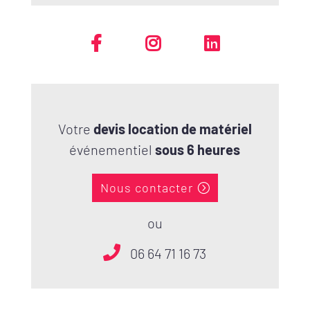
Votre
devis location de matériel
événementiel
sous 6 heures
Nous contacter
ou
06 64 71 16 73