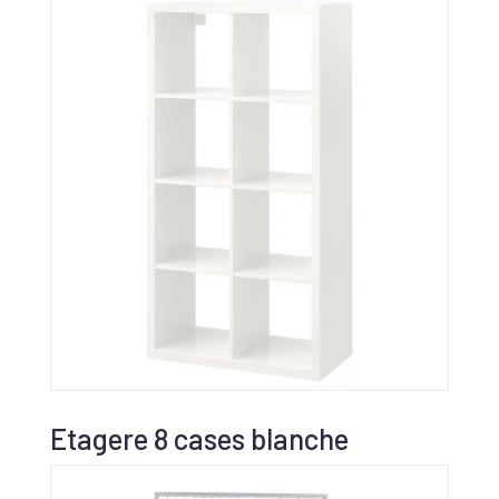
Etagere 8 cases blanche