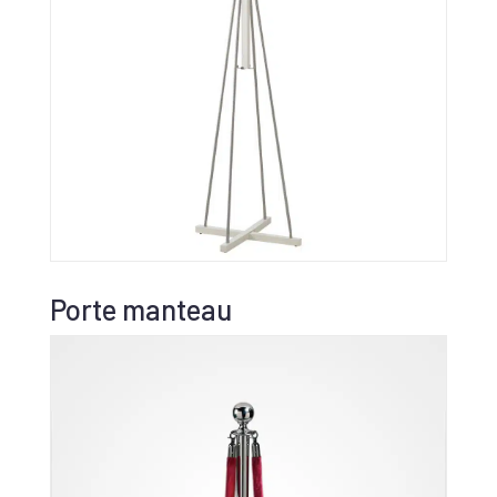
Porte manteau