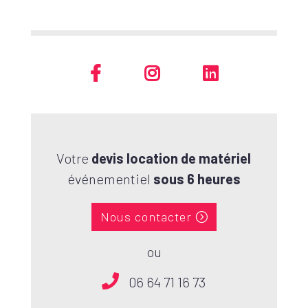
Votre
devis location de matériel
événementiel
sous 6 heures
Nous contacter
ou
06 64 71 16 73