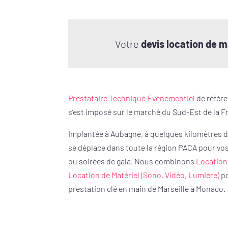
Votre
devis location de m
Prestataire Technique Événementiel
de référ
s’est imposé sur le marché du Sud-Est de la F
Implantée à Aubagne, à quelques kilomètres de
se déplace dans toute la région PACA pour vo
ou soirées de gala. Nous combinons
Location
Location de Matériel (Sono, Vidéo, Lumière)
po
prestation clé en main de Marseille à Monaco.