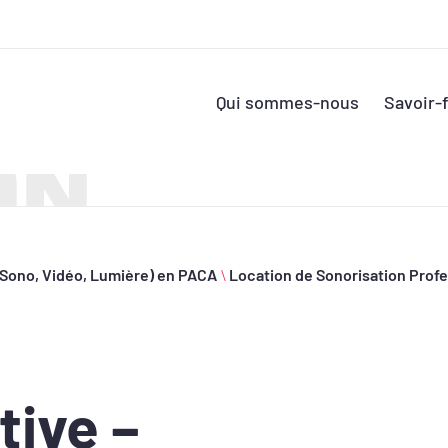
Qui sommes-nous
Savoir-f
ON
(Sono, Vidéo, Lumière) en PACA
\
Location de Sonorisation Profe
tive –