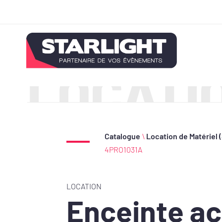
LOCATI
Catalogue
\
Location de Matériel 
4PRO1031A
LOCATION
Enceinte ac