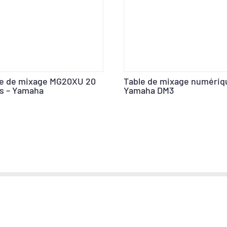
le de mixage MG20XU 20
Table de mixage numériq
s – Yamaha
Yamaha DM3