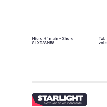
Micro Hf main – Shure
Tab
SLXD/SM58
voie