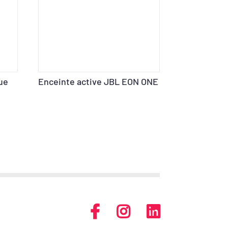
ue
Enceinte active JBL EON ONE