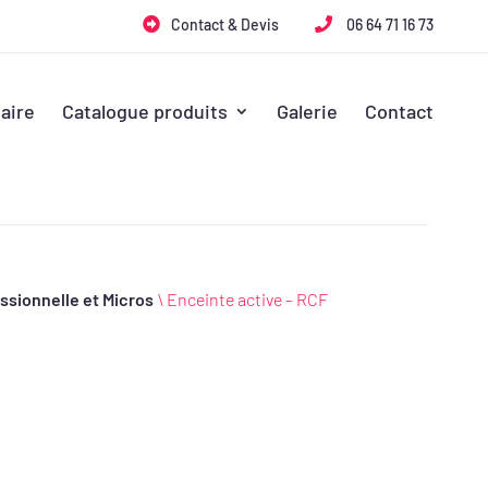
Contact & Devis
06 64 71 16 73
aire
Catalogue produits
Galerie
Contact
ssionnelle et Micros
\ Enceinte active – RCF