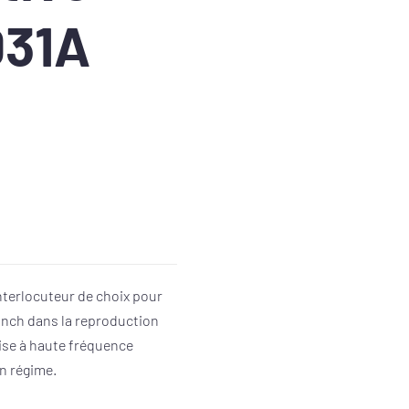
031A
nterlocuteur de choix pour
punch dans la reproduction
ise à haute fréquence
in régime.