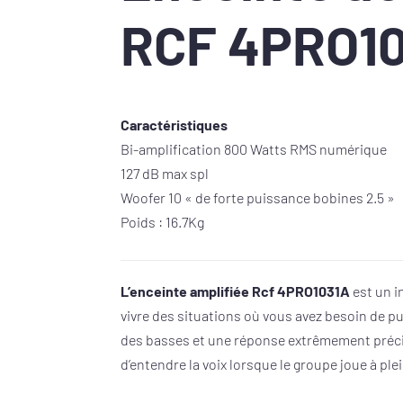
RCF 4PRO1
Caractéristiques
Bi-amplification 800 Watts RMS numérique
127 dB max spl
Woofer 10 « de forte puissance bobines 2.5 »
Poids : 16.7Kg
L’enceinte amplifiée Rcf 4PRO1031A
est un i
vivre des situations où vous avez besoin de 
des basses et une réponse extrêmement préc
d’entendre la voix lorsque le groupe joue à ple