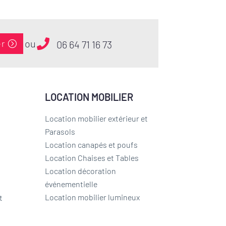
ou
er
06 64 71 16 73
LOCATION MOBILIER
Location mobilier extérieur et
Parasols
Location canapés et poufs
Location Chaises et Tables
Location décoration
événementielle
Location mobilier lumineux
t